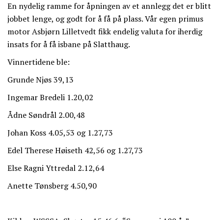
En nydelig ramme for åpningen av et annlegg det er blitt
jobbet lenge, og godt for å få på plass. Vår egen primus
motor Asbjørn Lilletvedt fikk endelig valuta for iherdig
insats for å få isbane på Slatthaug.
Vinnertidene ble:
Grunde Njøs 39,13
Ingemar Bredeli 1.20,02
Ådne Søndrål 2.00,48
Johan Koss 4.05,53 og 1.27,73
Edel Therese Høiseth 42,56 og 1.27,73
Else Ragni Yttredal 2.12,64
Anette Tønsberg 4.50,90