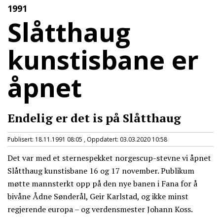
1991
Slåtthaug
kunstisbane er
åpnet
Endelig er det is på Slåtthaug
Publisert: 18.11.1991 08:05 , Oppdatert: 03.03.2020 10:58
Det var med et sternespekket norgescup-stevne vi åpnet
Slåtthaug kunstisbane 16 og 17 november. Publikum
møtte mannsterkt opp på den nye banen i Fana for å
bivåne Ådne Sønderål, Geir Karlstad, og ikke minst
regjerende europa – og verdensmester Johann Koss.