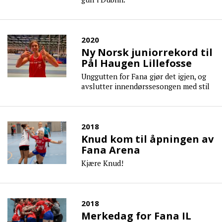
2020
Ny Norsk juniorrekord til
Pål Haugen Lillefosse
Unggutten for Fana gjør det igjen, og
avslutter innendørssesongen med stil
2018
Knud kom til åpningen av
Fana Arena
Kjære Knud!
2018
Merkedag for Fana IL