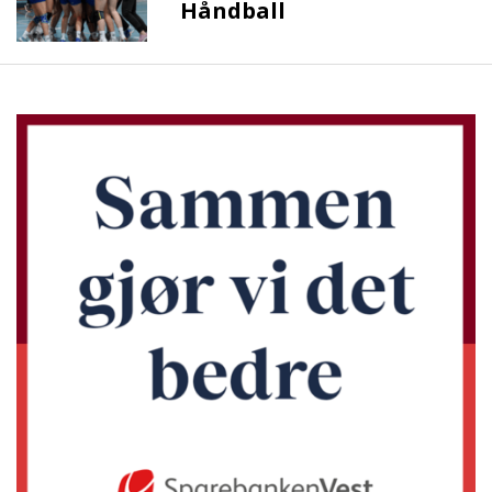
Håndball