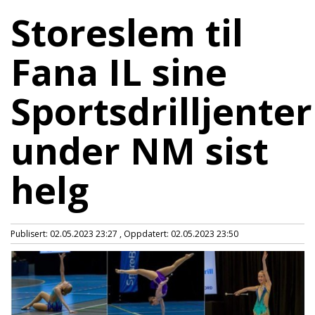
Storeslem til
Fana IL sine
Sportsdrilljenter
under NM sist
helg
Publisert: 02.05.2023 23:27 , Oppdatert: 02.05.2023 23:50