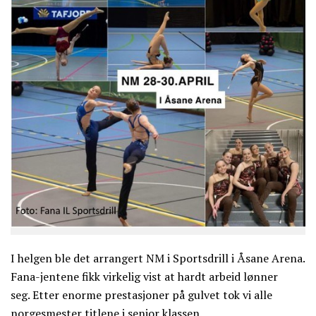
I helgen ble det arrangert NM i Sportsdrill i Åsane Arena.
Fana-jentene fikk virkelig vist at hardt arbeid lønner
seg. Etter enorme prestasjoner på gulvet tok vi alle
norgesmester titlene i senior klassen.