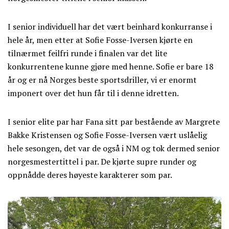
I senior individuell har det vært beinhard konkurranse i
hele år, men etter at Sofie Fosse-Iversen kjørte en
tilnærmet feilfri runde i finalen var det lite
konkurrentene kunne gjøre med henne. Sofie er bare 18
år og er nå Norges beste sportsdriller, vi er enormt
imponert over det hun får til i denne idretten.
I senior elite par har Fana sitt par bestående av Margrete
Bakke Kristensen og Sofie Fosse-Iversen vært uslåelig
hele sesongen, det var de også i NM og tok dermed senior
norgesmestertittel i par. De kjørte supre runder og
oppnådde deres høyeste karakterer som par.