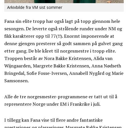
Arkivbilde fra VM sist sommer
Fana sin elite tropp har også lagt på topp gjennom hele
sesongen. De leverte også strålende runder under NM og
fikk karakterer opp til 77(!!). Enormt imponerende at
denne gjengen presterer så godt sammen på gulvet gang
etter gang. De ble kåret til norgesmestre i tropp elite.
Troppen består av Nora Bakke Kristensen, Alida van
Wijngaarden, Margrete Bakke Kristensen, Anna Nødseth
Bringedal, Sofie Fosse-Iversen, Annabell Nygård og Marie
Samsonsen.
Alle de tre norgesmester-programmene er tatt ut til å
representere Norge under EM i Frankrike i juli.
I tillegg kan Fana vise til flere andre fantastiske
prestasjoner og plasseringer. Margrete Bakke Kristensen