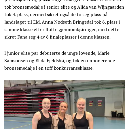
tok bronsemedalje i senior elite og Alida van Wijngaarden
tok 4. plass, dermed sikret også de to seg plass på
landslaget til EM. Anna Nødseth Bringedal tok 6. plass i
samme klasse etter flotte gjennomkjøringer, med dette
sikret Fana seg 4 av 6 finaleplasser i denne klassen.
I junior elite par debuterte de unge lovende, Marie
Samsonsen og Elida Fjeldsbø, og tok en imponerende
bronsemedalje i en tøff konkurranseklasse.